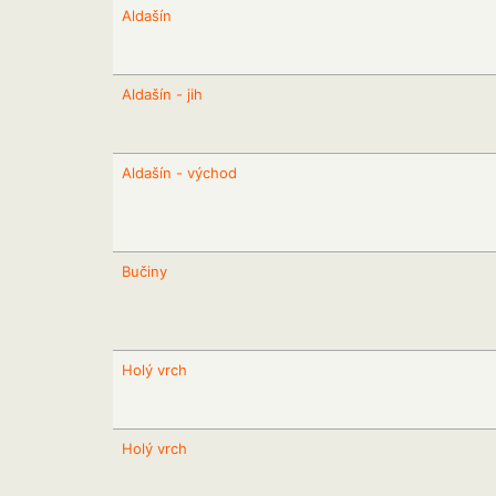
Aldašín
Aldašín - jih
Aldašín - východ
Bučiny
Holý vrch
Holý vrch