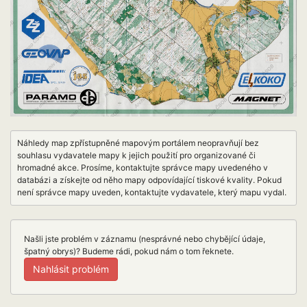
Náhledy map zpřístupněné mapovým portálem neopravňují bez
souhlasu vydavatele mapy k jejich použití pro organizované či
hromadné akce. Prosíme, kontaktujte správce mapy uvedeného v
databázi a získejte od něho mapy odpovídající tiskové kvality. Pokud
není správce mapy uveden, kontaktujte vydavatele, který mapu vydal.
Našli jste problém v záznamu (nesprávné nebo chybějící údaje,
špatný obrys)? Budeme rádi, pokud nám o tom řeknete.
Nahlásit problém