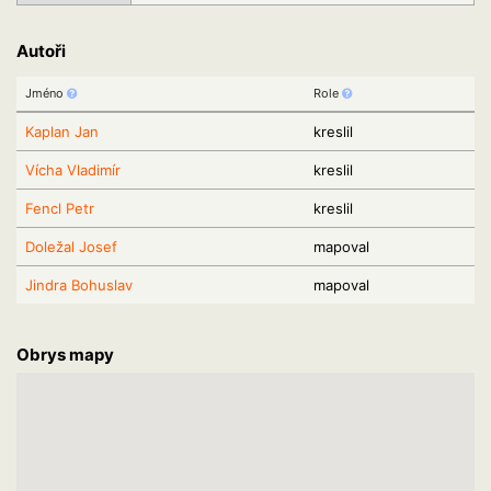
Autoři
Jméno
Role
Kaplan Jan
kreslil
Vícha Vladimír
kreslil
Fencl Petr
kreslil
Doležal Josef
mapoval
Jindra Bohuslav
mapoval
Obrys mapy