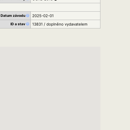
Datum závodu
2025-02-01
ID a stav
13831 / doplněno vydavatelem