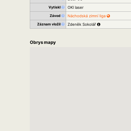
Vytiskl
OKI laser
Závod
Náchodská zimní liga
Záznam vložil
Zdeněk Sokolář
Obrys mapy