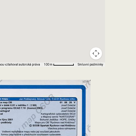
ou vztahovat autorská práva
Smluvní podmínky
100 m