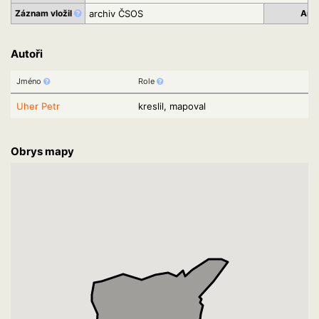
Záznam vložil
archiv ČSOS
Arc
Autoři
Jméno
Role
Uher Petr
kreslil, mapoval
Obrys mapy