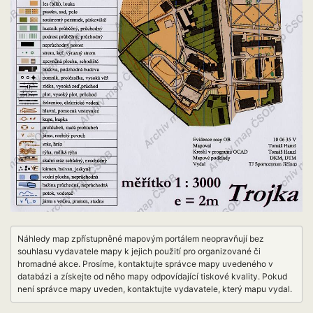
Náhledy map zpřístupněné mapovým portálem neopravňují bez
souhlasu vydavatele mapy k jejich použití pro organizované či
hromadné akce. Prosíme, kontaktujte správce mapy uvedeného v
databázi a získejte od něho mapy odpovídající tiskové kvality. Pokud
není správce mapy uveden, kontaktujte vydavatele, který mapu vydal.