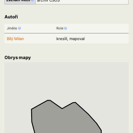
archiv ČSOS
Autoři
Jméno
Role
Bílý Milan
kreslil, mapoval
Obrys mapy