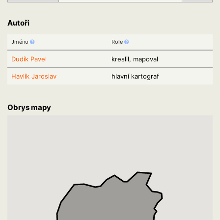
Autoři
Jméno
Role
Dudík Pavel
kreslil, mapoval
Havlík Jaroslav
hlavní kartograf
Obrys mapy