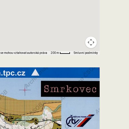
 se mohou vztahovat autorská práva
Smluvní podmínky
200 m