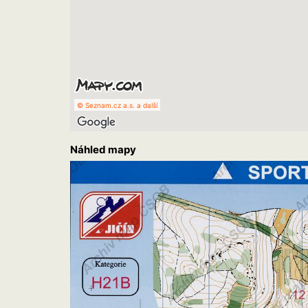
© Seznam.cz a.s. a další
Náhled mapy