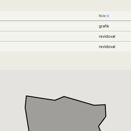
Role
grafik
revidoval
revidoval