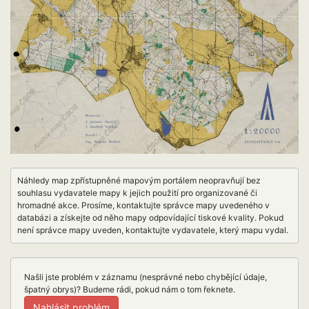
Náhledy map zpřístupněné mapovým portálem neopravňují bez
souhlasu vydavatele mapy k jejich použití pro organizované či
hromadné akce. Prosíme, kontaktujte správce mapy uvedeného v
databázi a získejte od něho mapy odpovídající tiskové kvality. Pokud
není správce mapy uveden, kontaktujte vydavatele, který mapu vydal.
Našli jste problém v záznamu (nesprávné nebo chybějící údaje,
špatný obrys)? Budeme rádi, pokud nám o tom řeknete.
Nahlásit problém