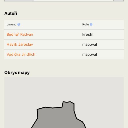
Autoři
Jméno
Role
Bednář Radvan
kreslil
Havlík Jaroslav
mapoval
Vodička Jindřich
mapoval
Obrys mapy