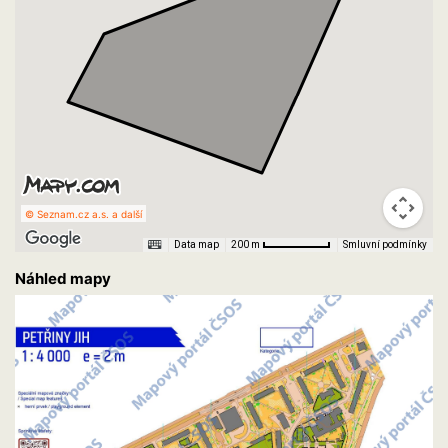
© Seznam.cz a.s. a další
Data map
Smluvní podmínky
200 m
Náhled mapy