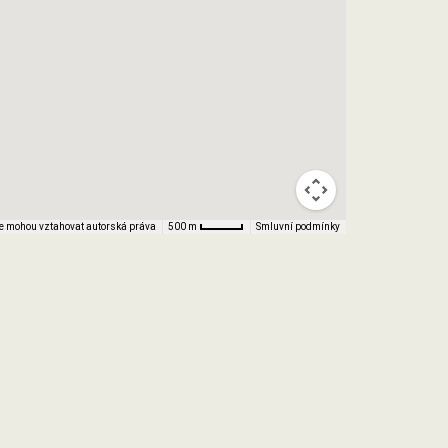
e mohou vztahovat autorská práva
Smluvní podmínky
500 m