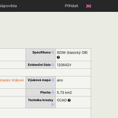
Nápověda
Přihlásit
Specifikace
ISOM (klasický OB)
Evidenční číslo
120642V
Hradec Králové
Výuková mapa
ano
Plocha
5.73 km2
Technika kresby
OCAD