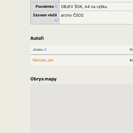
Poznámka
OBJEV ŠOK, A4 na výšku
Záznam vložil
archiv ČSOS
Autoři
Jméno
R
Netuka Jan
k
Obrys mapy