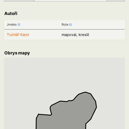
Autoři
Jméno
Role
Truhlář Karel
mapoval, kreslil
Obrys mapy