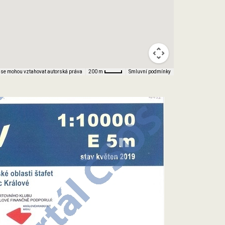
 se mohou vztahovat autorská práva
Smluvní podmínky
200 m