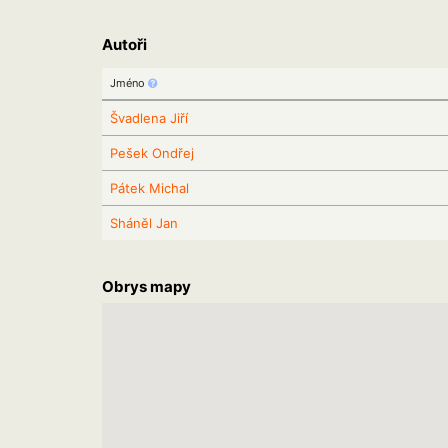
Autoři
Jméno
Švadlena Jiří
Pešek Ondřej
Pátek Michal
Sháněl Jan
Obrys mapy