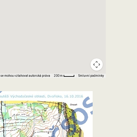
 se mohou vztahovat autorská práva
Smluvní podmínky
200 m