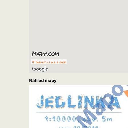
© Seznam.cz a.s. a další
Náhled mapy