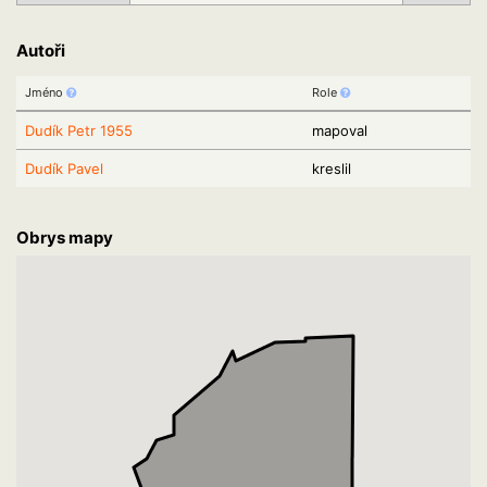
Autoři
Jméno
Role
Dudík Petr 1955
mapoval
Dudík Pavel
kreslil
Obrys mapy