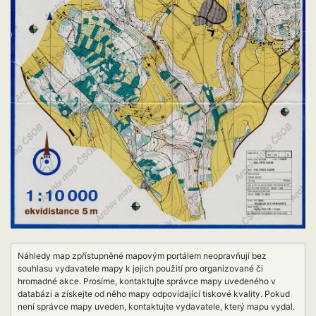
Náhledy map zpřístupněné mapovým portálem neopravňují bez
souhlasu vydavatele mapy k jejich použití pro organizované či
hromadné akce. Prosíme, kontaktujte správce mapy uvedeného v
databázi a získejte od něho mapy odpovídající tiskové kvality. Pokud
není správce mapy uveden, kontaktujte vydavatele, který mapu vydal.