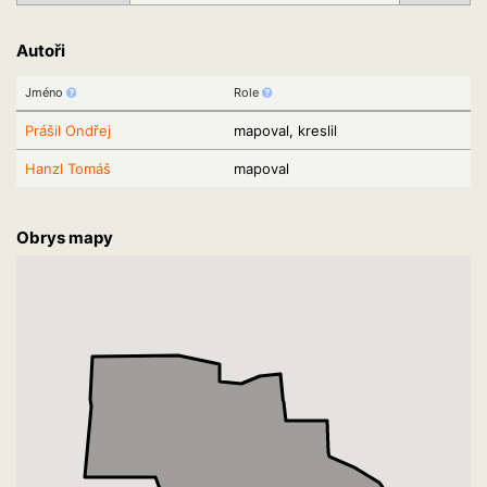
Autoři
Jméno
Role
Prášil Ondřej
mapoval, kreslil
Hanzl Tomáš
mapoval
Obrys mapy