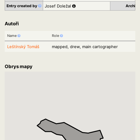
Entry created by
Josef Doležal
Archiv
Autoři
Name
Role
Leštínský Tomáš
mapped, drew, main cartographer
Obrys mapy