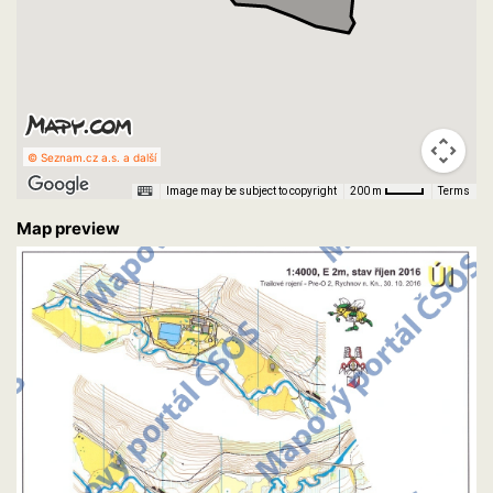
© Seznam.cz a.s. a další
Image may be subject to copyright
Terms
200 m
Map preview