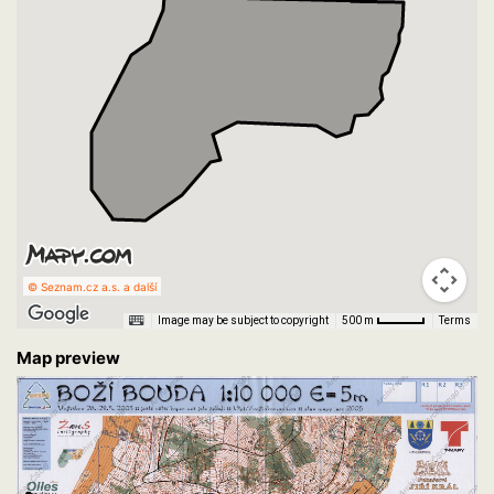
© Seznam.cz a.s. a další
Image may be subject to copyright
Terms
500 m
Map preview