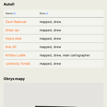
Autoři
Name
Role
Čech Radovan
mapped, drew
Drbal Jan
mapped, drew
Hejna Aleš
mapped, drew
Král Jiří
mapped, drew
Krtička Luděk
mapped, drew, main cartographer
Leštínský Tomáš
mapped, drew
Obrys mapy