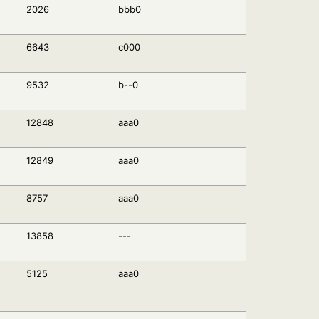
2026
bbb0
6643
c000
9532
b--0
12848
aaa0
12849
aaa0
8757
aaa0
13858
---
5125
aaa0