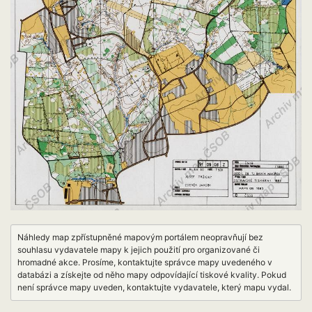
Náhledy map zpřístupněné mapovým portálem neopravňují bez
souhlasu vydavatele mapy k jejich použití pro organizované či
hromadné akce. Prosíme, kontaktujte správce mapy uvedeného v
databázi a získejte od něho mapy odpovídající tiskové kvality. Pokud
není správce mapy uveden, kontaktujte vydavatele, který mapu vydal.