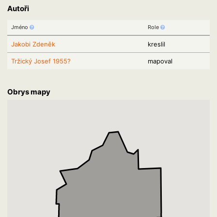
Autoři
Jméno
Role
Jakobi Zdeněk
kreslil
Tržický Josef 1955?
mapoval
Obrys mapy