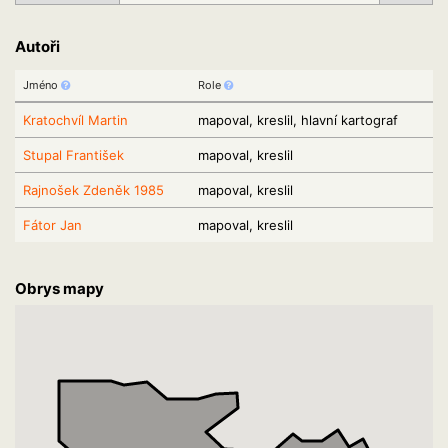
Autoři
Jméno
Role
Kratochvíl Martin
mapoval, kreslil, hlavní kartograf
Stupal František
mapoval, kreslil
Rajnošek Zdeněk 1985
mapoval, kreslil
Fátor Jan
mapoval, kreslil
Obrys mapy