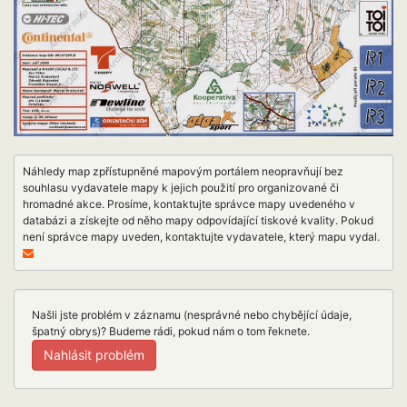
Náhledy map zpřístupněné mapovým portálem neopravňují bez
souhlasu vydavatele mapy k jejich použití pro organizované či
hromadné akce. Prosíme, kontaktujte správce mapy uvedeného v
databázi a získejte od něho mapy odpovídající tiskové kvality. Pokud
není správce mapy uveden, kontaktujte vydavatele, který mapu vydal.
Našli jste problém v záznamu (nesprávné nebo chybějící údaje,
špatný obrys)? Budeme rádi, pokud nám o tom řeknete.
Nahlásit problém