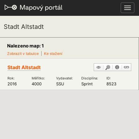
Toggl
navig
Stadt Altstadt
Nalezeno map: 1
Zobrazit v tabulce
Ke stažení
Stadt Altstadt
Rok:
Měřítko:
Vydavatel:
Disciplína:
ID:
2016
4000
SSU
Sprint
8523