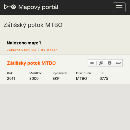
Toggl
navig
Zátišský potok MTBO
Nalezeno map: 1
Zobrazit v tabulce
Ke stažení
Zátišský potok MTBO
Rok:
Měřítko:
Vydavatel:
Disciplína:
ID:
2011
8000
EKP
MTBO
6775