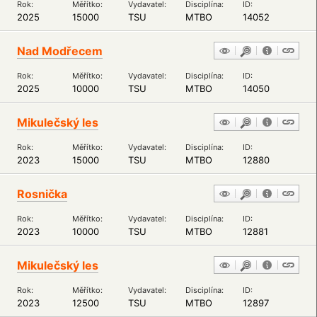
Rok:
Měřítko:
Vydavatel:
Disciplína:
ID:
2025
15000
TSU
MTBO
14052
Nad Modřecem
Rok:
Měřítko:
Vydavatel:
Disciplína:
ID:
2025
10000
TSU
MTBO
14050
Mikulečský les
Rok:
Měřítko:
Vydavatel:
Disciplína:
ID:
2023
15000
TSU
MTBO
12880
Rosnička
Rok:
Měřítko:
Vydavatel:
Disciplína:
ID:
2023
10000
TSU
MTBO
12881
Mikulečský les
Rok:
Měřítko:
Vydavatel:
Disciplína:
ID:
2023
12500
TSU
MTBO
12897