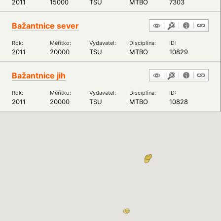
2011
15000
TSU
MTBO
7303
Bažantnice sever
Rok:
Měřítko:
Vydavatel:
Disciplína:
ID:
2011
20000
TSU
MTBO
10829
Bažantnice jih
Rok:
Měřítko:
Vydavatel:
Disciplína:
ID:
2011
20000
TSU
MTBO
10828