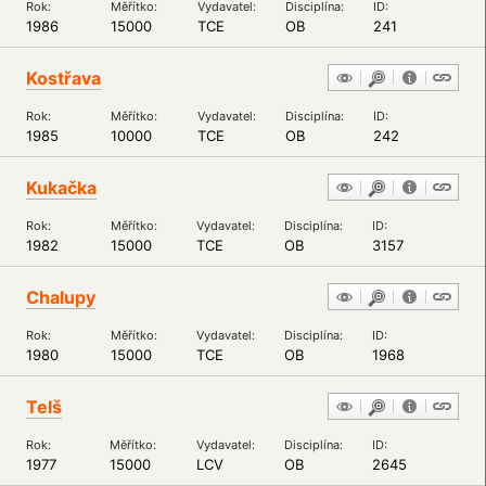
Rok:
Měřítko:
Vydavatel:
Disciplína:
ID:
1986
15000
TCE
OB
241
Kostřava
Rok:
Měřítko:
Vydavatel:
Disciplína:
ID:
1985
10000
TCE
OB
242
Kukačka
Rok:
Měřítko:
Vydavatel:
Disciplína:
ID:
1982
15000
TCE
OB
3157
Chalupy
Rok:
Měřítko:
Vydavatel:
Disciplína:
ID:
1980
15000
TCE
OB
1968
Telš
Rok:
Měřítko:
Vydavatel:
Disciplína:
ID:
1977
15000
LCV
OB
2645