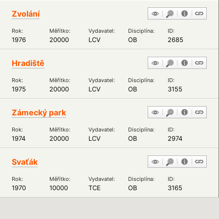
Zvolání
Rok:
Měřítko:
Vydavatel:
Disciplína:
ID:
1976
20000
LCV
OB
2685
Hradiště
Rok:
Měřítko:
Vydavatel:
Disciplína:
ID:
1975
20000
LCV
OB
3155
Zámecký park
Rok:
Měřítko:
Vydavatel:
Disciplína:
ID:
1974
20000
LCV
OB
2974
Svaťák
Rok:
Měřítko:
Vydavatel:
Disciplína:
ID:
1970
10000
TCE
OB
3165