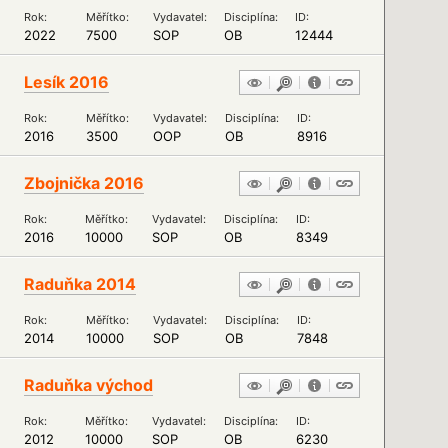
Rok:
Měřítko:
Vydavatel:
Disciplína:
ID:
2022
7500
SOP
OB
12444
Lesík 2016
Rok:
Měřítko:
Vydavatel:
Disciplína:
ID:
2016
3500
OOP
OB
8916
Zbojnička 2016
Rok:
Měřítko:
Vydavatel:
Disciplína:
ID:
2016
10000
SOP
OB
8349
Raduňka 2014
Rok:
Měřítko:
Vydavatel:
Disciplína:
ID:
2014
10000
SOP
OB
7848
Raduňka východ
Rok:
Měřítko:
Vydavatel:
Disciplína:
ID:
2012
10000
SOP
OB
6230