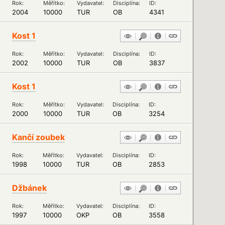
Rok:
Měřítko:
Vydavatel:
Disciplína:
ID:
2004
10000
TUR
OB
4341
Kost 1
Rok:
Měřítko:
Vydavatel:
Disciplína:
ID:
2002
10000
TUR
OB
3837
Kost 1
Rok:
Měřítko:
Vydavatel:
Disciplína:
ID:
2000
10000
TUR
OB
3254
Kančí zoubek
Rok:
Měřítko:
Vydavatel:
Disciplína:
ID:
1998
10000
TUR
OB
2853
Džbánek
Rok:
Měřítko:
Vydavatel:
Disciplína:
ID:
1997
10000
OKP
OB
3558