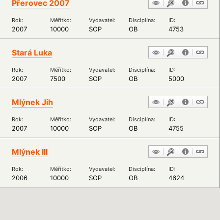
Přerovec 2007
Rok:
Měřítko:
Vydavatel:
Disciplína:
ID:
2007
10000
SOP
OB
4753
Stará Luka
Rok:
Měřítko:
Vydavatel:
Disciplína:
ID:
2007
7500
SOP
OB
5000
Mlýnek Jih
Rok:
Měřítko:
Vydavatel:
Disciplína:
ID:
2007
10000
SOP
OB
4755
Mlýnek III
Rok:
Měřítko:
Vydavatel:
Disciplína:
ID:
2006
10000
SOP
OB
4624