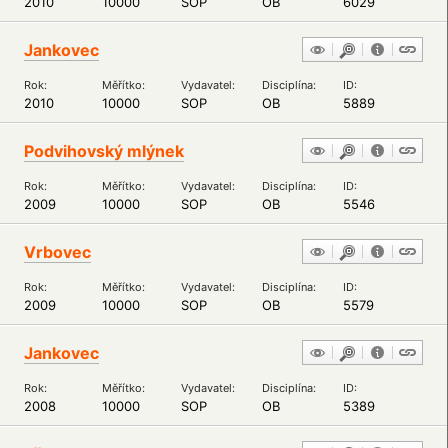
2010
10000
SOP
OB
6029
Jankovec
Rok:
Měřítko:
Vydavatel:
Disciplína:
ID:
2010
10000
SOP
OB
5889
Podvihovský mlýnek
Rok:
Měřítko:
Vydavatel:
Disciplína:
ID:
2009
10000
SOP
OB
5546
Vrbovec
Rok:
Měřítko:
Vydavatel:
Disciplína:
ID:
2009
10000
SOP
OB
5579
Jankovec
Rok:
Měřítko:
Vydavatel:
Disciplína:
ID:
2008
10000
SOP
OB
5389