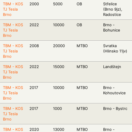
TBM - KOS
2000
5000
OB
Střelice
TJ Tesla
(Brno 9jz),
Brno
Radostice
TBM - KOS
2022
10000
OB
Brno -
TJ Tesla
Bohunice
Brno
TBM - KOS
2008
20000
MTBO
Svratka
TJ Tesla
(Hlinsko 11jv)
Brno
TBM - KOS
2022
15000
MTBO
Landštejn
TJ Tesla
Brno
TBM - KOS
2017
10000
MTBO
Brno -
TJ Tesla
Kohoutovice
Brno
TBM - KOS
2017
1000
MTBO
Brno - Bystrc
TJ Tesla
Brno
TBM - KOS
2020
13000
MTBO
Brno -