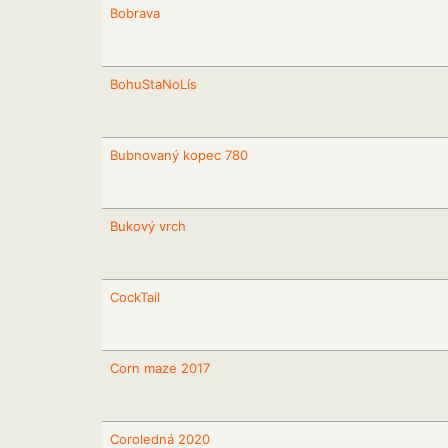
Bobrava
BohuStaNoLís
Bubnovaný kopec 780
Bukový vrch
CockTail
Corn maze 2017
Coroledná 2020