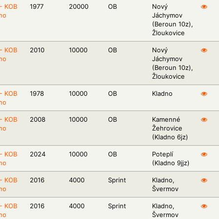
- KOB
1977
20000
OB
Nový
no
Jáchymov
(Beroun 10z),
Žloukovice
- KOB
2010
10000
OB
Nový
no
Jáchymov
(Beroun 10z),
Žloukovice
- KOB
1978
10000
OB
Kladno
no
- KOB
2008
10000
OB
Kamenné
no
Žehrovice
(Kladno 6jz)
- KOB
2024
10000
OB
Poteplí
no
(Kladno 9jjz)
- KOB
2016
4000
Sprint
Kladno,
no
Švermov
- KOB
2016
4000
Sprint
Kladno,
no
Švermov