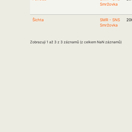
Smržovka
Šichta
SMR - SNS
20
Smržovka
Zobrazuji 1 až 3 z 3 záznamů (z celkem NaN záznamů)